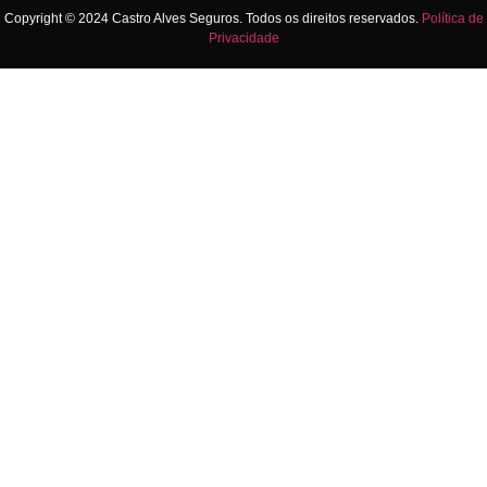
Copyright © 2024 Castro Alves Seguros. Todos os direitos reservados.
Política de
Privacidade