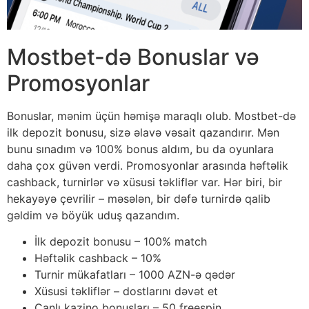
Mostbet-də Bonuslar və
Promosyonlar
Bonuslar, mənim üçün həmişə maraqlı olub. Mostbet-də
ilk depozit bonusu, sizə əlavə vəsait qazandırır. Mən
bunu sınadım və 100% bonus aldım, bu da oyunlara
daha çox güvən verdi. Promosyonlar arasında həftəlik
cashback, turnirlər və xüsusi təkliflər var. Hər biri, bir
hekayəyə çevrilir – məsələn, bir dəfə turnirdə qalib
gəldim və böyük uduş qazandım.
İlk depozit bonusu – 100% match
Həftəlik cashback – 10%
Turnir mükafatları – 1000 AZN-ə qədər
Xüsusi təkliflər – dostlarını dəvət et
Canlı kazino bonusları – 50 freespin