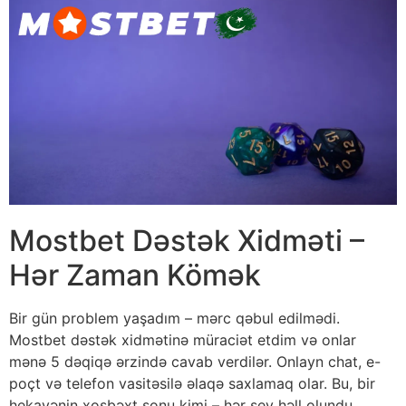
Mostbet Dəstək Xidməti –
Hər Zaman Kömək
Bir gün problem yaşadım – mərc qəbul edilmədi.
Mostbet dəstək xidmətinə müraciət etdim və onlar
mənə 5 dəqiqə ərzində cavab verdilər. Onlayn chat, e-
poçt və telefon vasitəsilə əlaqə saxlamaq olar. Bu, bir
hekayənin xoşbəxt sonu kimi – hər şey həll olundu.