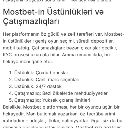
Mostbet-in Üstünlükləri və
Çatışmazlıqları
Hər platformanın öz güclü və zəif tərəfləri var. Mostbet-
in üstünlükləri: geniş oyun seçimi, sürətli depozitlər,
mobil tətbiq. Çatışmazlıqları: bəzən çıxarışlar gecikir,
KYC prosesi uzun ola bilər. Amma ümumilikdə, bu
hekayə məni qane etdi.
Üstünlük: Çoxlu bonuslar
Üstünlük: Canlı mərc seçimləri
Üstünlük: 24/7 dəstək
Çatışmazlıq: Bəzi ölkələrdə məhdudiyyətlər
Çatışmazlıq: Yüksək çıxarış limitləri
Beləliklə, Mostbet platforması, hər bir oyunçu üçün bir
hekayədir. Mən bu icmalı yazarkən, öz təcrübələrimi
xatırladım – uduşlar, itkilər, qalibiyyətlər. Əgər siz də bu
dünyaya
qoşulmaq
istəyirsinizsə, Mostbet sizi gözləyir.