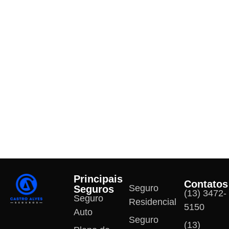
Principais
Contatos
Seguro
Seguros
(13) 3472-
Seguro
Residencial
5150
Auto
Seguro
(13)